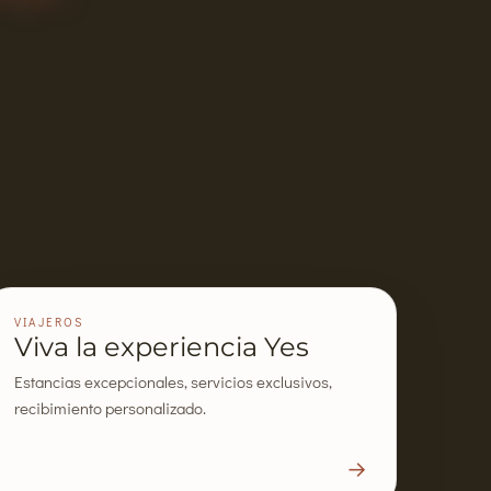
VIAJEROS
Viva la experiencia Yes
Estancias excepcionales, servicios exclusivos,
recibimiento personalizado.
→