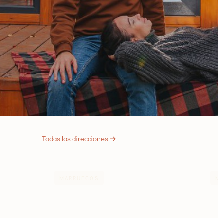
Todas las direcciones →
MARRUECOS
MEDITER