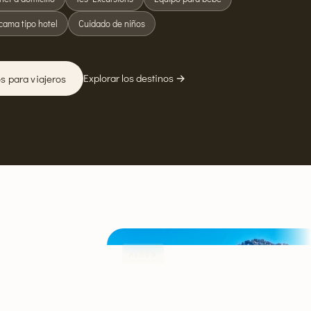
cama tipo hotel
Cuidado de niños
Explorar los destinos →
os para viajeros
ALPES