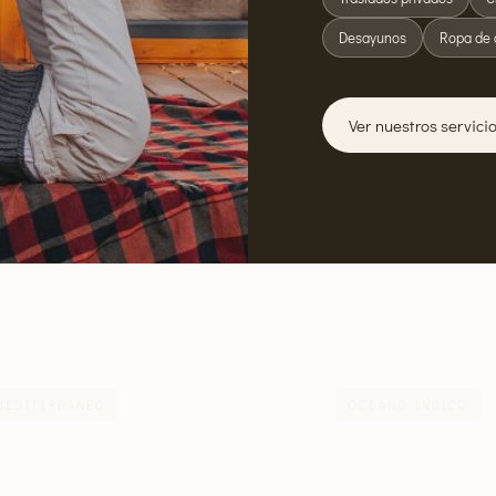
Desayunos
Ropa de 
Ver nuestros servici
RÁNEO
OCÉANO ÍNDICO