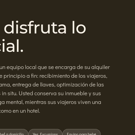
disfruta lo
al.
un equipo local que se encarga de su alquiler
 principio a fin: recibimiento de los viajeros,
ama, entrega de llaves, optimización de las
s in situ. Usted conserva su inmueble y sus
rga mental, mientras sus viajeros viven una
omo en un hotel.
hef a domicilio
Yes Excursions
Equipo para bebé