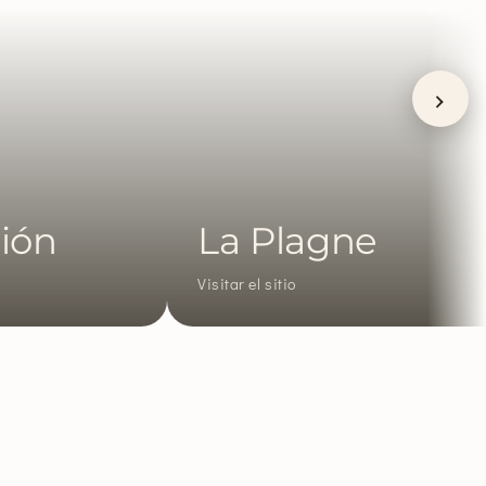
›
La Plagne
Visitar el sitio