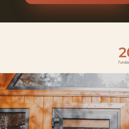
2
Funda