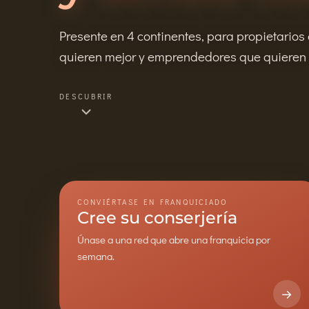
Presente en 4 continentes, para propietarios
quieren mejor y emprendedores que quieren u
DESCUBRIR
CONVIÉRTASE EN FRANQUICIADO
Cree su conserjería
Únase a una red que abre una franquicia por
semana.
→