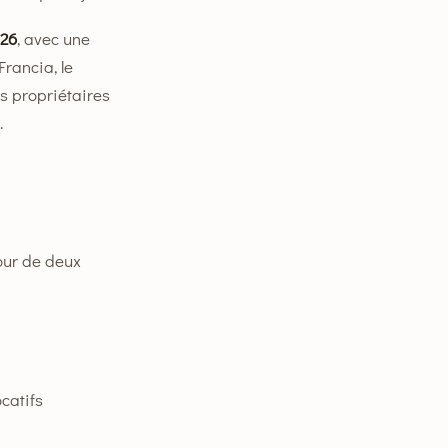
026
, avec une
Francia, le
s propriétaires
.
our de deux
catifs