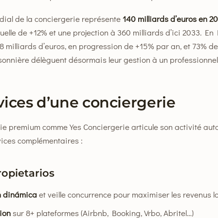
ial de la conciergerie représente
140 milliards d’euros en 2
elle de +12% et une projection à 360 milliards d’ici 2033. En 
8 milliards d’euros, en progression de +15% par an, et 73% de
sonnière délèguent désormais leur gestion à un professionnel
vices d’une conciergerie
ie premium comme Yes Conciergerie articule son activité aut
vices complémentaires :
ropietarios
n dinámica
et veille concurrence pour maximiser les revenus lo
sion
sur 8+ plateformes (Airbnb, Booking, Vrbo, Abritel…)