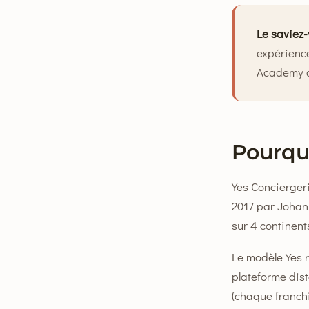
Le saviez-
expérience
Academy c
Pourquo
Yes Conciergeri
2017 par Johan
sur 4 continent
Le modèle Yes r
plateforme dist
(chaque franchi