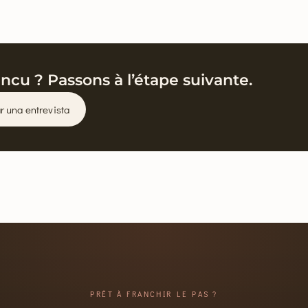
ncu ? Passons à l’étape suivante.
r una entrevista
PRÊT À FRANCHIR LE PAS ?