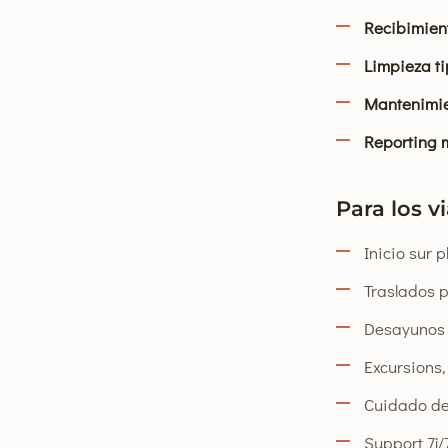
Recibimien
Limpieza ti
Mantenimie
Reporting 
Para los v
Inicio sur 
Traslados p
Desayunos y
Excursions, 
Cuidado de
Support 7j/