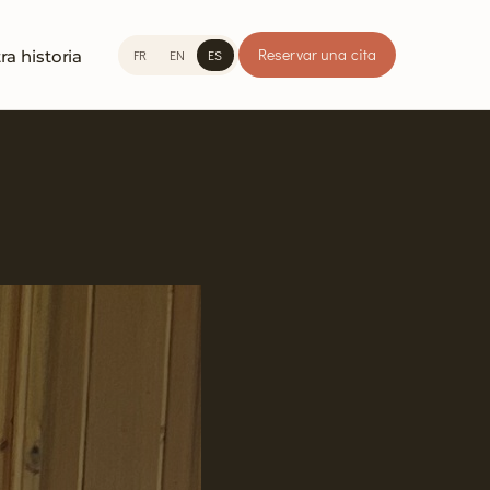
Reservar una cita
FR
EN
ES
ra historia