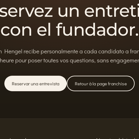
servez un entret
con el fundador.
 Hengel recibe personalmente a cada candidato a fra
 heure pour poser toutes vos questions, sans engagemen
Reservar una entrevista
Retour à la page franchise