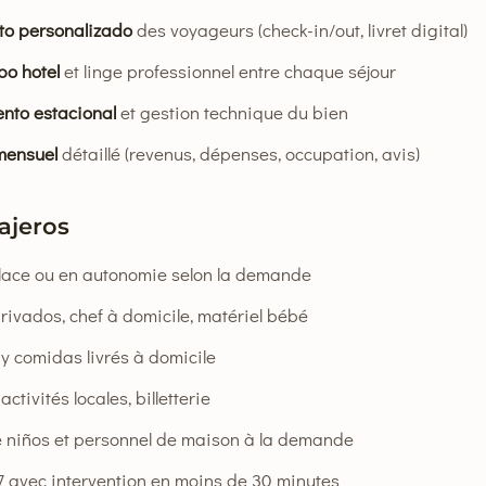
to personalizado
des voyageurs (check-in/out, livret digital)
po hotel
et linge professionnel entre chaque séjour
nto estacional
et gestion technique du bien
mensuel
détaillé (revenus, dépenses, occupation, avis)
iajeros
place ou en autonomie selon la demande
rivados, chef à domicile, matériel bébé
 comidas livrés à domicile
activités locales, billetterie
 niños et personnel de maison à la demande
7 avec intervention en moins de 30 minutes