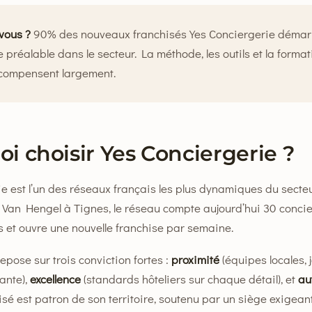
vous ?
90% des nouveaux franchisés Yes Conciergerie démar
 préalable dans le secteur. La méthode, les outils et la format
ompensent largement.
i choisir Yes Conciergerie ?
e est l’un des réseaux français les plus dynamiques du secte
 Van Hengel à Tignes, le réseau compte aujourd’hui 30 concie
s et ouvre une nouvelle franchise par semaine.
epose sur trois conviction fortes :
proximité
(équipes locales,
ante),
excellence
(standards hôteliers sur chaque détail), et
au
sé est patron de son territoire, soutenu par un siège exigeant