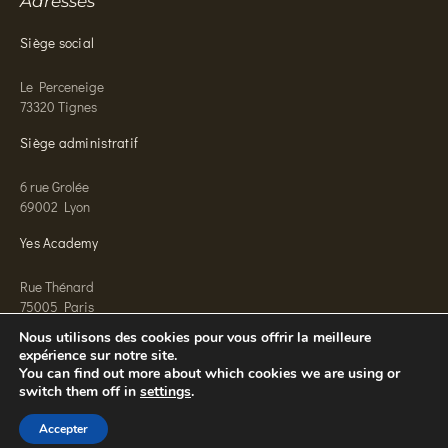
Adresses
Siège social
Le Perceneige
73320 Tignes
Siège administratif
6 rue Grolée
69002 Lyon
Yes Academy
Rue Thénard
75005 Paris
Nous utilisons des cookies pour vous offrir la meilleure
expérience sur notre site.
You can find out more about which cookies we are using or
switch them off in
settings
.
© 2026 Yes Conciergerie
Mentions légales
Confidentialité
CGV
CGU
Accepter