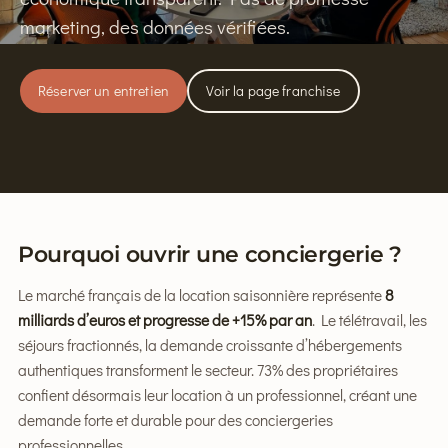
marketing, des données vérifiées.
Réserver un entretien
Voir la page franchise
Pourquoi ouvrir une conciergerie ?
Le marché français de la location saisonnière représente
8
milliards d’euros et progresse de +15% par an
. Le télétravail, les
séjours fractionnés, la demande croissante d’hébergements
authentiques transforment le secteur. 73% des propriétaires
confient désormais leur location à un professionnel, créant une
demande forte et durable pour des conciergeries
professionnelles.