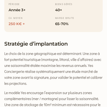
PÉRIODE
BIENS GÉRÉS
Année 3+
40+
CA MOYEN
MARGE BRUTE
250 K€ +
65-70%
Stratégie d’implantation
Le choix de la zone géographique est déterminant. Une zone à
fort potentiel touristique (montagne, littoral, ville d’affaires) avec
une saisonnalité étalée maximise les revenus annuels. Yes
Conciergerie réalise systématiquement une étude marché de
votre zone avant la signature, pour valider le potentiel et calibrer
les projections.
Le modèle Yes encourage l’expansion sur plusieurs zones
complémentaires (mer / montagne) pour lisser la saisonnalité.
Une zone de stockage de 10m² minimum est nécessaire pour le