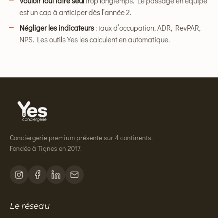
Vouloir tout faire seul
trop longtemps. Le passage en équipe
est un cap à anticiper dès l’année 2.
Négliger les indicateurs
: taux d’occupation, ADR, RevPAR,
NPS. Les outils Yes les calculent en automatique.
Conciergerie premium présente sur 4 continents.
Fondée à Tignes en 2017.
Le réseau