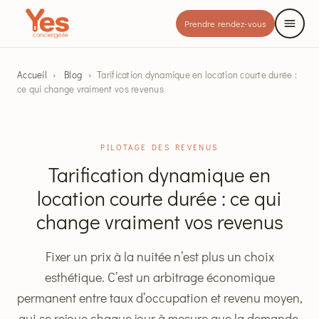
Prendre rendez-vous
Accueil
›
Blog
›
Tarification dynamique en location courte durée :
ce qui change vraiment vos revenus
PILOTAGE DES REVENUS
Tarification dynamique en
location courte durée : ce qui
change vraiment vos revenus
Fixer un prix à la nuitée n’est plus un choix
esthétique. C’est un arbitrage économique
permanent entre taux d’occupation et revenu moyen,
qui se rejoue chaque jour à mesure que la demande,