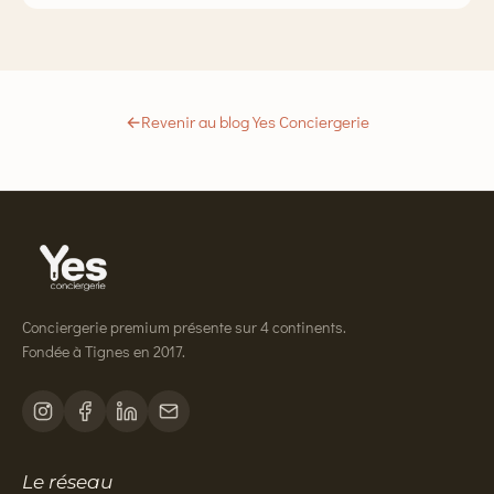
←
Revenir au blog Yes Conciergerie
Conciergerie premium présente sur 4 continents.
Fondée à Tignes en 2017.
Le réseau