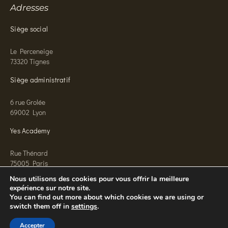
Adresses
Siège social
Le Perceneige
73320 Tignes
Siège administratif
6 rue Grolée
69002 Lyon
Yes Academy
Rue Thénard
75005 Paris
Nous utilisons des cookies pour vous offrir la meilleure
expérience sur notre site.
You can find out more about which cookies we are using or
switch them off in
settings
.
© 2026 Yes Conciergerie
Mentions légales
Confidentialité
CGV
CGU
Accepter