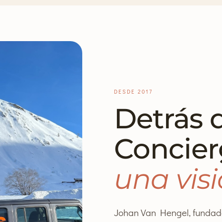
DESDE 2017
Detrás 
Concier
una visi
Johan Van Hengel, fundado