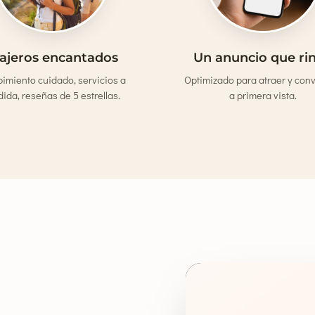
iajeros encantados
Un anuncio que ri
bimiento cuidado, servicios a
Optimizado para atraer y con
ida, reseñas de 5 estrellas.
a primera vista.