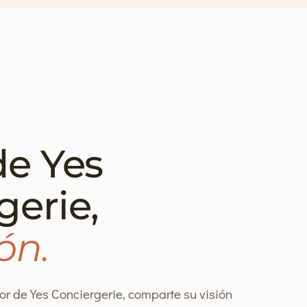
de Yes
gerie,
ón.
r de Yes Conciergerie, comparte su visión