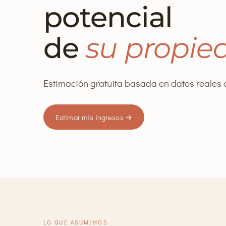
potencial
de
su propie
Estimación gratuita basada en datos reales 
Estimar mis ingresos →
LO QUE ASUMIMOS