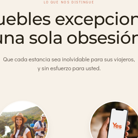
LO QUE NOS DISTINGUE
ebles excepcion
una sola obsesión
Que cada estancia sea inolvidable para sus viajeros,
y sin esfuerzo para usted.