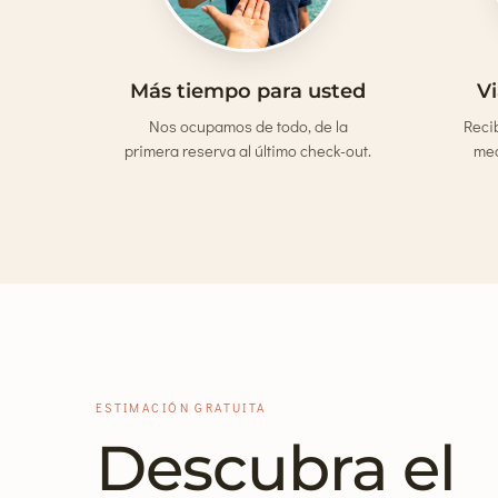
Más tiempo para usted
V
Nos ocupamos de todo, de la
Reci
primera reserva al último check-out.
med
ESTIMACIÓN GRATUITA
Descubra el