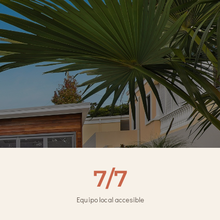
7/7
Equipo local accesible