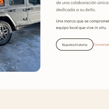
de una colaboración única:
dedicada a su éxito.
Una marca que se compromete
equipo local que vive in situ.
Conversar
Nuestra historia