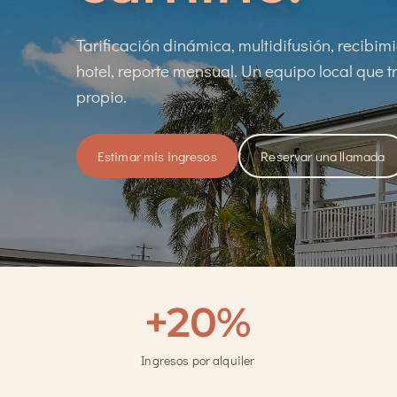
Tarificación dinámica, multidifusión, recibim
hotel, reporte mensual. Un equipo local que t
propio.
Estimar mis ingresos
Reservar una llamada
+20%
Ingresos por alquiler