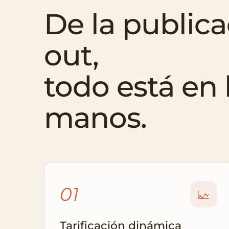
De la publica
out,
todo está en
manos.
01
Tarificación dinámica