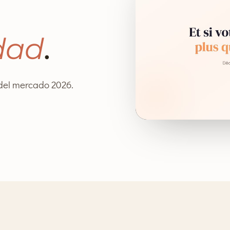
dad
.
del mercado 2026.