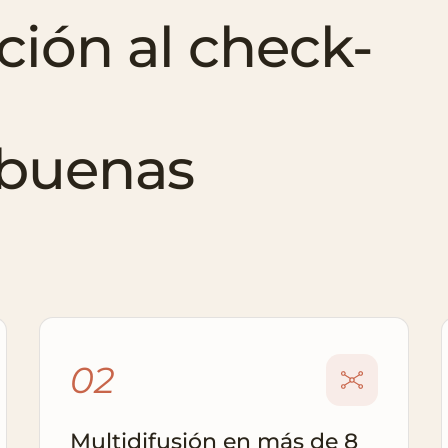
ción al check-
 buenas
02
Multidifusión en más de 8