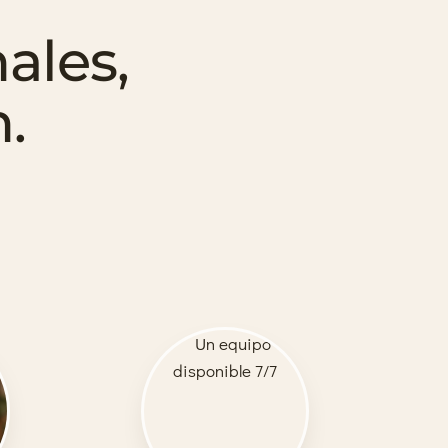
ales,
.