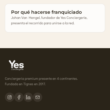
Por qué hacerse franquiciado
Johan Van Hengel, fundador de Yes Conciergerie,
presenta el recorrido para unirse a la red.
Conciergería premium presente en 4 continentes.
Fundada en Tignes en 2017.