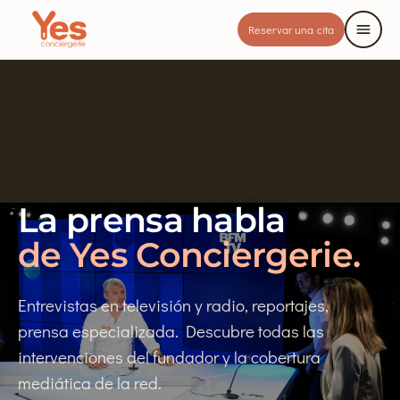
Reservar una cita
La prensa habla
de Yes Conciergerie.
Entrevistas en televisión y radio, reportajes,
prensa especializada. Descubre todas las
intervenciones del fundador y la cobertura
mediática de la red.