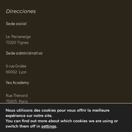
Direcciones
Sede social
Le Perceneige
73320 Tignes
Sede administrativa
6 rue Grolée
69002 Lyon
Yes Academy
Rue Thénard
75005 Paris
Nous utilisons des cookies pour vous offrir la meilleure
expérience sur notre site.
You can find out more about which cookies we are using or
switch them off in
settings
.
© 2026 Yes Conciergerie