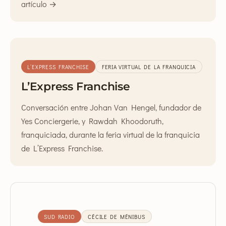
artículo →
L’EXPRESS FRANCHISE
FERIA VIRTUAL DE LA FRANQUICIA
L’Express Franchise
Conversación entre Johan Van Hengel, fundador de
Yes Conciergerie, y Rawdah Khoodoruth,
franquiciada, durante la feria virtual de la franquicia
de L’Express Franchise.
SUD RADIO
CÉCILE DE MÉNIBUS