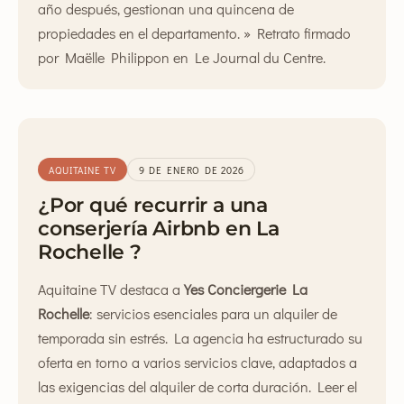
año después, gestionan una quincena de
propiedades en el departamento. » Retrato firmado
por Maëlle Philippon en Le Journal du Centre.
AQUITAINE TV
9 DE ENERO DE 2026
¿Por qué recurrir a una
conserjería Airbnb en La
Rochelle ?
Aquitaine TV destaca a
Yes Conciergerie La
Rochelle
: servicios esenciales para un alquiler de
temporada sin estrés. La agencia ha estructurado su
oferta en torno a varios servicios clave, adaptados a
las exigencias del alquiler de corta duración.
Leer el