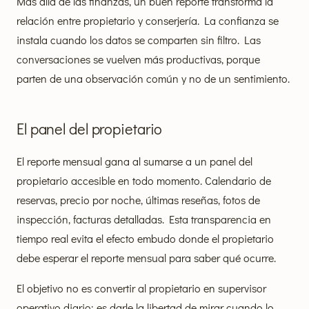
Más allá de las finanzas, un buen reporte transforma la
relación entre propietario y conserjería. La confianza se
instala cuando los datos se comparten sin filtro. Las
conversaciones se vuelven más productivas, porque
parten de una observación común y no de un sentimiento.
El panel del propietario
El reporte mensual gana al sumarse a un panel del
propietario accesible en todo momento. Calendario de
reservas, precio por noche, últimas reseñas, fotos de
inspección, facturas detalladas. Esta transparencia en
tiempo real evita el efecto embudo donde el propietario
debe esperar el reporte mensual para saber qué ocurre.
El objetivo no es convertir al propietario en supervisor
operativo diario: es darle la libertad de mirar cuando lo