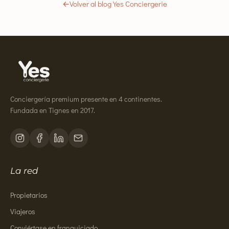
←
Volver al blog Yes Conciergerie
Conciergería premium presente en 4 continentes.
Fundada en Tignes en 2017.
La red
Propietarios
Viajeros
Conviértase en franquiciado