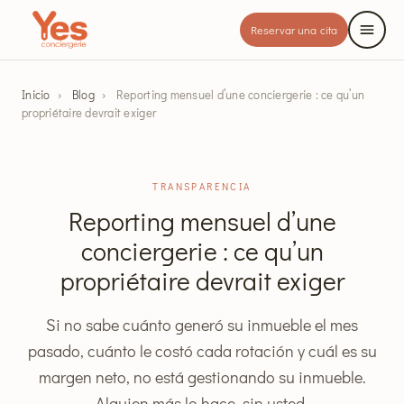
Reservar una cita
Inicio
›
Blog
›
Reporting mensuel d’une conciergerie : ce qu’un
propriétaire devrait exiger
TRANSPARENCIA
Reporting mensuel d’une
conciergerie : ce qu’un
propriétaire devrait exiger
Si no sabe cuánto generó su inmueble el mes
pasado, cuánto le costó cada rotación y cuál es su
margen neto, no está gestionando su inmueble.
Alguien más lo hace, sin usted.