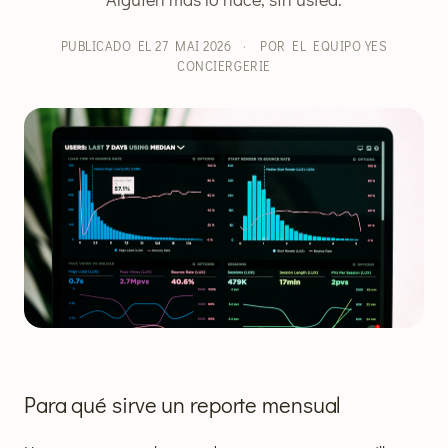
PUBLICADO EL 27 MAI 2026
·
POR EL EQUIPO YES
CONCIERGERIE
Para qué sirve un reporte mensual