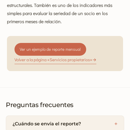
estructurales. También es uno de los indicadores más
simples para evaluar la seriedad de un socio en los
primeros meses de relación.
Ver un ejemplo de reporte mensual
Volver a la página «Servicios propietarios»
→
Preguntas frecuentes
¿Cuándo se envía el reporte?