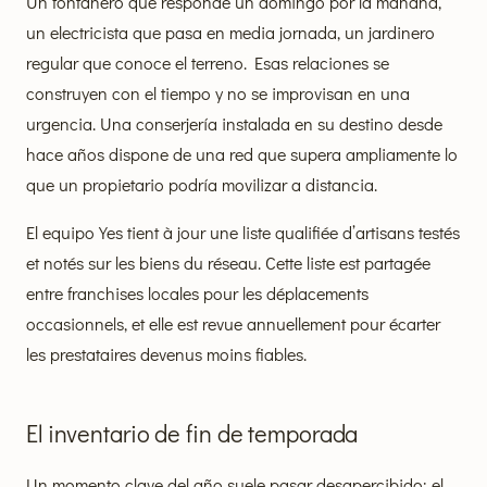
Un fontanero que responde un domingo por la mañana,
un electricista que pasa en media jornada, un jardinero
regular que conoce el terreno. Esas relaciones se
construyen con el tiempo y no se improvisan en una
urgencia. Una conserjería instalada en su destino desde
hace años dispone de una red que supera ampliamente lo
que un propietario podría movilizar a distancia.
El equipo Yes tient à jour une liste qualifiée d’artisans testés
et notés sur les biens du réseau. Cette liste est partagée
entre franchises locales pour les déplacements
occasionnels, et elle est revue annuellement pour écarter
les prestataires devenus moins fiables.
El inventario de fin de temporada
Un momento clave del año suele pasar desapercibido: el