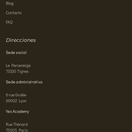
Blog
Contacto
FAQ
Direcciones
Sede social
Le Perceneige
73320 Tignes
Sede administrativa
6 rue Grolée
69002 Lyon
Yes Academy
Rue Thénard
75005 Paris