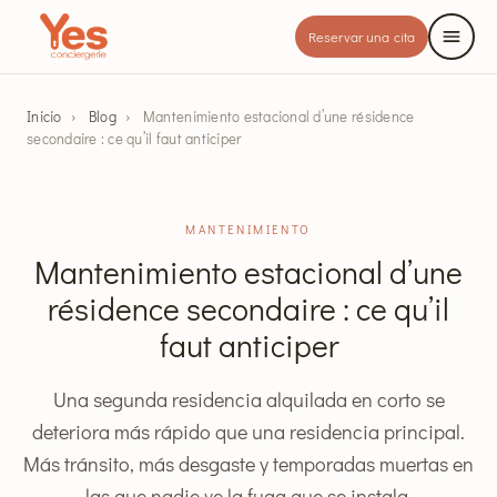
Reservar una cita
Inicio
›
Blog
›
Mantenimiento estacional d’une résidence
secondaire : ce qu’il faut anticiper
MANTENIMIENTO
Mantenimiento estacional d’une
résidence secondaire : ce qu’il
faut anticiper
Una segunda residencia alquilada en corto se
deteriora más rápido que una residencia principal.
Más tránsito, más desgaste y temporadas muertas en
las que nadie ve la fuga que se instala.