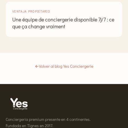
VENTAJA PROPIETARIO
Une équipe de conciergerie disponible 7j/7 : ce
que ça change vraiment
←
Volver al blog Yes Conciergerie
Conciergería premium presente en 4 continentes.
Fundada en Tignes en 2017.