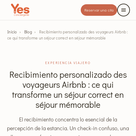
Reservar una cita
Inicio
›
Blog
›
Recibimiento personalizado des voyageurs Airbnb :
ce qui transforme un séjour correct en séjour mémorable
EXPERIENCIA VIAJERO
Recibimiento personalizado des
voyageurs Airbnb : ce qui
transforme un séjour correct en
séjour mémorable
El recibimiento concentra lo esencial de la
percepción de la estancia. Un check-in confuso, una