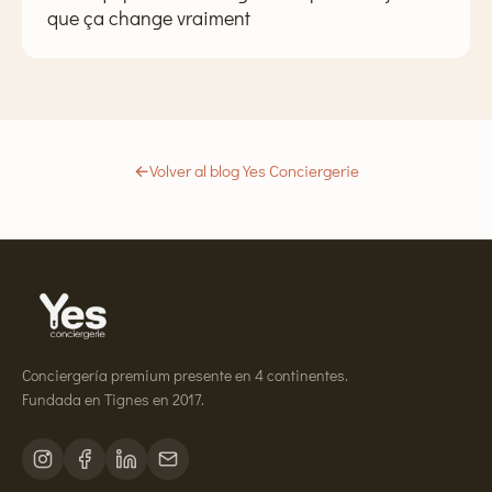
que ça change vraiment
←
Volver al blog Yes Conciergerie
Conciergería premium presente en 4 continentes.
Fundada en Tignes en 2017.