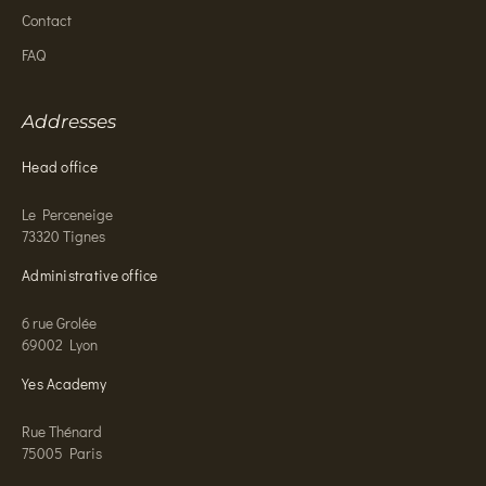
Contact
FAQ
Addresses
Head office
Le Perceneige
73320 Tignes
Administrative office
6 rue Grolée
69002 Lyon
Yes Academy
Rue Thénard
75005 Paris