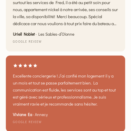
surtout les services de Fred, il a été au petit soin pour
nous, appartement nickel à notre arrivée, ses conseils sur
la ville, sa disponibilité! Merci beaucoup. Spécial
dédicace car nous voulions à tout prix faire du bateau au
coucher du soleil, et il a trouvé! c’était magique
Uriell Noblet
·
Les Sables-d’Olonne
GOOGLE REVIEW
Excellente conciergerie ! J’ai confié mon logement il y a
un mois et tout se passe parfaitement bien. La
communication est fluide, les services sont au top et tout
est géré avec sérieux et professionnalisme. Je suis
vraiment ravie et je recommande sans hésiter.
Viviane Ea
·
Annecy
GOOGLE REVIEW