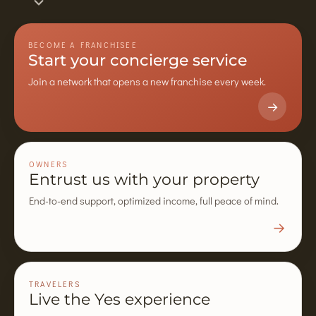
BECOME A FRANCHISEE
Start your concierge service
Join a network that opens a new franchise every week.
→
OWNERS
Entrust us with your property
End-to-end support, optimized income, full peace of mind.
→
TRAVELERS
Live the Yes experience