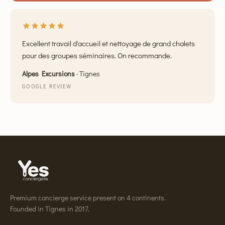
Excellent travail d'accueil et nettoyage de grand chalets
pour des groupes séminaires. On recommande.
Alpes Excursions
·
Tignes
GOOGLE REVIEW
Premium concierge service present on 4 continents.
Founded in Tignes in 2017.