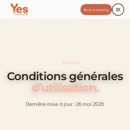
Book a meeting
Home
·
Terms of use
Conditions générales
d’utilisation.
Dernière mise à jour : 26 mai 2026