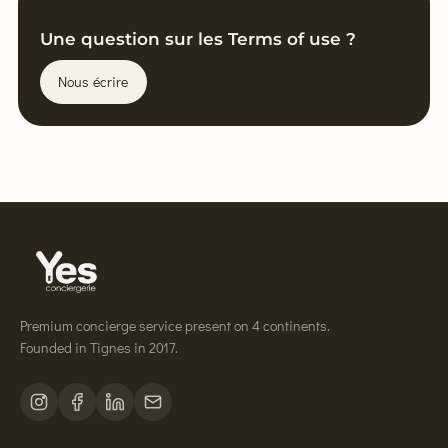
Une question sur les Terms of use ?
Nous écrire
Premium concierge service present on 4 continents.
Founded in Tignes in 2017.